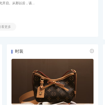
开启。从那以后，该...
查看更多

时装