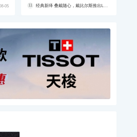
经典新绎 叠戴随心，戴比尔斯推出LOTUS BY DE BEERS莲花系列全新臻作
08-05