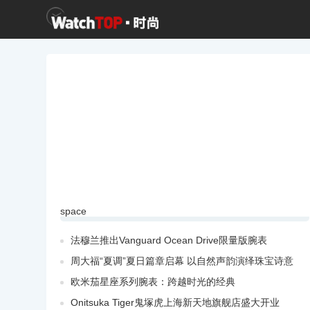
space
法穆兰推出Vanguard Ocean Drive限量版腕表
周大福“夏调”夏日篇章启幕 以自然声韵演绎珠宝诗意
欧米茄星座系列腕表：跨越时光的经典
Onitsuka Tiger鬼塚虎上海新天地旗舰店盛大开业