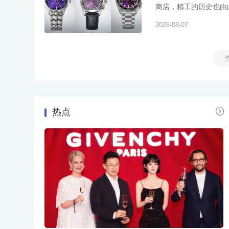
商店，精工的历史也由此
2026-08-07

热点