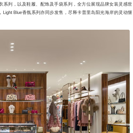
成衣系列，以及鞋履、配饰及手袋系列，全方位展现品牌女装灵感世
ight Blue香氛系列亦同步发售，尽释卡普里岛阳光海岸的灵动惬