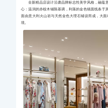
全新精品店设计沿袭品牌标志性美学风格，融蕴
心：温润的赤桉木铺陈基调，利落的金色镜面线条于
面由意大利火山岩与天然金色大理石铺设而成，大面
境。