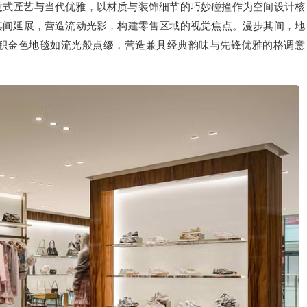
意式匠艺与当代优雅，以材质与装饰细节的巧妙碰撞作为空间设计核
其间延展，营造流动光影，构建零售区域的视觉焦点。漫步其间，地
积金色地毯如流光般点缀，营造兼具经典韵味与先锋优雅的格调意