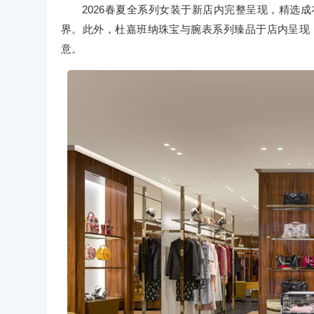
2026春夏全系列女装于新店内完整呈现，精选
界。此外，杜嘉班纳珠宝与腕表系列臻品于店内呈现，L
意。