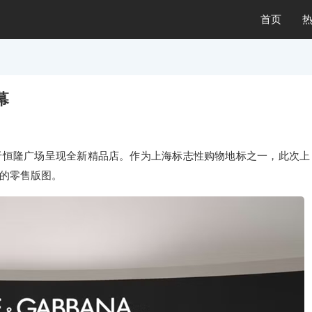
首页
幕
杜嘉班纳于恒隆广场呈现全新精品店。作为上海标志性购物地标之一，此次上
的零售版图。