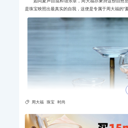
如同夏声自成和谐乐章，周大福亦秉持这份自然
是珠宝映照出最真实的自我，这便是专属于周大福的“夏

周大福
珠宝
时尚