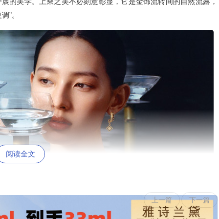
舒展的美学。上乘之美不必刻意彰显，它是金饰流转间的自然流露，
调”。
阅读全文
上一篇
下一篇