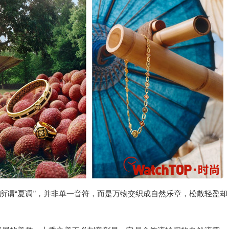
所谓“夏调”，并非单一音符，而是万物交织成自然乐章，松散轻盈却