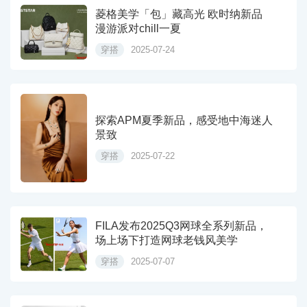
​菱格美学「包」藏高光 欧时纳新品
漫游派对chill一夏
穿搭
2025-07-24
探索APM夏季新品，感受地中海迷人
景致
穿搭
2025-07-22
FILA发布2025Q3网球全系列新品，
场上场下打造网球老钱风美学
穿搭
2025-07-07