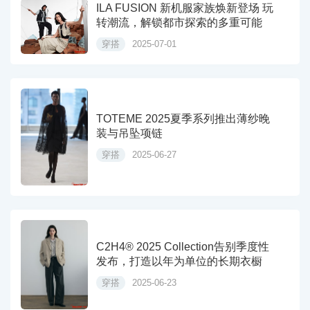
ILA FUSION 新机服家族焕新登场 玩
转潮流，解锁都市探索的多重可能
穿搭
2025-07-01
TOTEME 2025夏季系列推出薄纱晚
装与吊坠项链
穿搭
2025-06-27
C2H4® 2025 Collection告别季度性
发布，打造以年为单位的长期衣橱
穿搭
2025-06-23