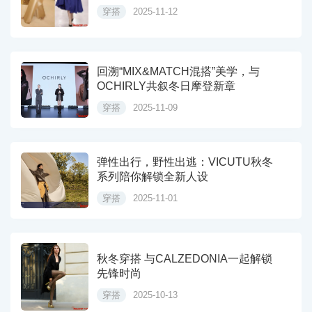
穿搭
2025-11-12
回溯“MIX&MATCH混搭”美学，与
OCHIRLY共叙冬日摩登新章
穿搭
2025-11-09
弹性出行，野性出逃：VICUTU秋冬
系列陪你解锁全新人设
穿搭
2025-11-01
秋冬穿搭 与CALZEDONIA一起解锁
先锋时尚
穿搭
2025-10-13