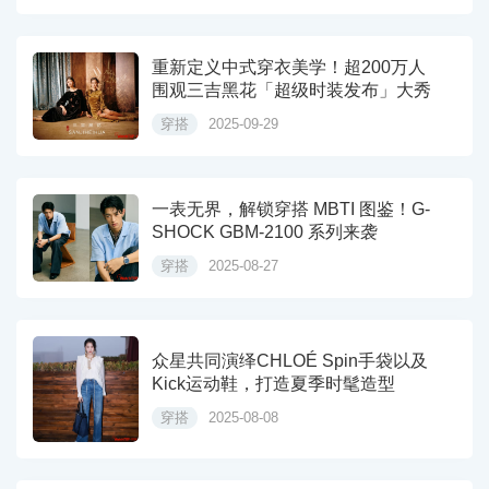
重新定义中式穿衣美学！超200万人
围观三吉黑花「超级时装发布」大秀
穿搭
2025-09-29
一表无界，解锁穿搭 MBTI 图鉴！G-
SHOCK GBM-2100 系列来袭
穿搭
2025-08-27
众星共同演绎CHLOÉ Spin手袋以及
Kick运动鞋，打造夏季时髦造型
穿搭
2025-08-08