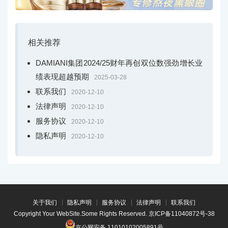
相关推荐
DAMIANI集团2024/25财年再创双位数强劲增长业
绩表现超越预期
2025-03-28
联系我们
2020-12-10
法律声明
2020-12-10
服务协议
2020-12-10
隐私声明
2020-12-10
关于我们
隐私声明
服务协议
法律声明
联系我们
Copyright Your WebSite.Some Rights Reserved.
京ICP备11040872号-38
京公网安备 11010102005891号