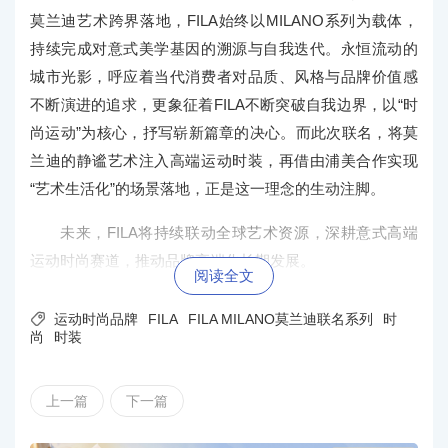
莫兰迪艺术跨界落地，FILA始终以MILANO系列为载体，
持续完成对意式美学基因的溯源与自我迭代。永恒流动的
城市光影，呼应着当代消费者对品质、风格与品牌价值感
不断演进的追求，更象征着FILA不断突破自我边界，以“时
尚运动”为核心，抒写崭新篇章的决心。而此次联名，将莫
兰迪的静谧艺术注入高端运动时装，再借由浦美合作实现
“艺术生活化”的场景落地，正是这一理念的生动注脚。
未来，FILA将持续联动全球艺术资源，深耕意式高
端
运动时尚赛道，推动品牌高端化长期发展。
阅读全文

运动时尚品牌
FILA
FILA MILANO莫兰迪联名系列
时
尚
时装
上一篇
下一篇