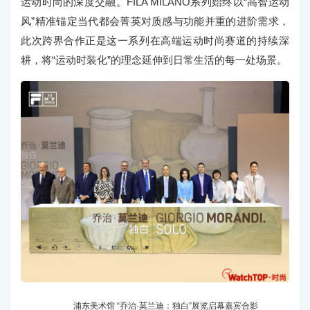
运动时尚的深度交融。FILA MILANO系列始终以“高智运动
风”精准锚定当代都会菁英对质感与功能并重的进阶需求，
此次跨界合作正是这一系列在高端运动时尚赛道的持续深
耕，将“运动时装化”的理念延伸到日常生活的每一处场景。
浦东美术馆 “乔治·莫兰迪：独白”展览启幕嘉宾合影