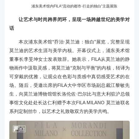
浦东美术馆内FILA“流动的都市·行走的独白”主题展陈
让艺术与时尚跨界闭环，呈现一场跨越世纪的美学对
话
本次浦东美术馆“乔治·莫兰迪：独白”展览，完整呈现
莫兰迪的艺术生涯与美学内核。开幕仪式上，浦东美术馆
董事长李旻坤女士发表致辞。她表示，FILA从莫兰迪的静
物画作中汲取灵感，将莫兰迪“克制与平衡”的内核，转译为
可穿戴的优雅，让观众在色彩与质感中真切感受艺术的在
场。随后，受邀出席的FILA大中华区市场副总裁江黎敏先
生，向莫兰迪博物馆馆长洛伦佐·巴尔比与意大利驻沪总领
事馆文化处处长达仁利赠予本次FILA MILANO 莫兰迪联名
系列定制丝巾，以艺术之礼致敬双方的美学共鸣。