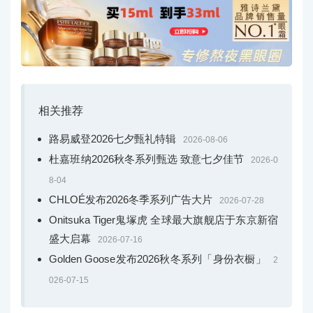
相关推荐
路易威登2026七夕甄礼特辑
2026-08-06
杜嘉班纳2026秋冬系列甄选 致意七夕佳节
2026-0
8-04
CHLOÉ发布2026冬季系列广告大片
2026-07-28
Onitsuka Tiger鬼塚虎 全球最大旗舰店于东京新宿
盛大启幕
2026-07-16
Golden Goose发布2026秋冬系列「身份衣橱」
2
026-07-15