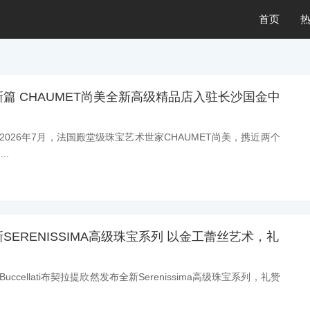
首页
篇 CHAUMET尚美全新高级精品店入驻长沙国金中
息：2026年7月，法国殿堂级珠宝艺术世家CHAUMET尚美，携近两个
..
ERENISSIMA高级珠宝系列 以金工蕾丝艺术，礼
Buccellati布契拉提欣然发布全新Serenissima高级珠宝系列，礼赞