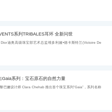
 VENTS系列TRIBALES耳环 全新问世
：Dior迪奥高级珠宝部艺术总监维多利娅•德卡斯特兰(Victoire De
ab推出Gaia系列：宝石原石的自然力量
黎巴嫩设计师 Clara Chehab 推出首个珠宝系列“Gaia”，系列名称