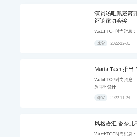
演员汤唯佩戴萧邦L'
评论家协会奖
WatchTOP时尚消息：演
珠宝
2022-12-01
Maria Tash 
WatchTOP时尚消息：
为耳环设计...
珠宝
2022-11-24
风格语汇 香奈儿
WatchTOP时尚