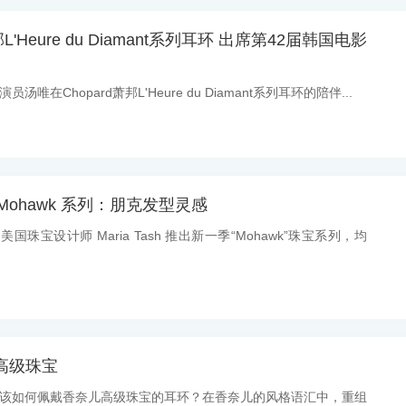
Heure du Diamant系列耳环 出席第42届韩国电影
员汤唯在Chopard萧邦L'Heure du Diamant系列耳环的陪伴...
推出 Mohawk 系列：朋克发型灵感
美国珠宝设计师 Maria Tash 推出新一季“Mohawk”珠宝系列，均
高级珠宝
消息：该如何佩戴香奈儿高级珠宝的耳环？在香奈儿的风格语汇中，重组