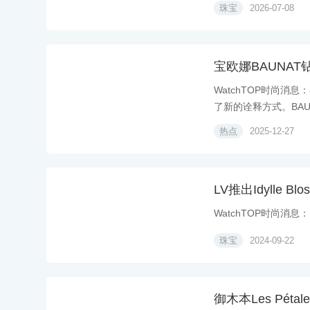
珠宝
2026-07-08
宝欧娜BAUNA
WatchTOP时尚
了新的诠释方式。BAUNA
热点
2025-12-27
LV推出Idylle
WatchTOP时尚消息：Lo
珠宝
2024-09-22
御木本Les Pét