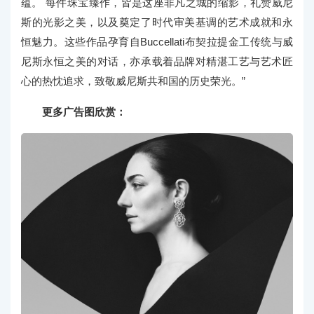
蕴。 每件珠宝臻作，皆是这座非凡之城的缩影，礼赞威尼
斯的光影之美，以及奠定了时代审美基调的艺术成就和永
恒魅力。这些作品孕育自Buccellati布契拉提金工传统与威
尼斯永恒之美的对话，亦承载着品牌对精湛工艺与艺术匠
心的热忱追求，致敬威尼斯共和国的历史荣光。”
更多广告图欣赏：