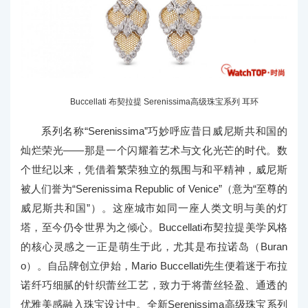
Buccellati 布契拉提 Serenissima高级珠宝系列 耳环
系列名称“Serenissima”巧妙呼应昔日威尼斯共和国的
灿烂荣光——那是一个闪耀着艺术与文化光芒的时代。数
个世纪以来，凭借着繁荣独立的氛围与和平精神，威尼斯
被人们誉为“Serenissima Republic of Venice”（意为“至尊的
威尼斯共和国”）。这座城市如同一座人类文明与美的灯
塔，至今仍令世界为之倾心。Buccellati布契拉提美学风格
的核心灵感之一正是萌生于此，尤其是布拉诺岛（Buran
o）。自品牌创立伊始，Mario Buccellati先生便着迷于布拉
诺纤巧细腻的针织蕾丝工艺，致力于将蕾丝轻盈、通透的
优雅美感融入珠宝设计中。全新Serenissima高级珠宝系列