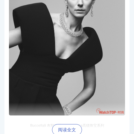
Buccellati 布契拉提 Serenissima高级珠宝系列
阅读全文