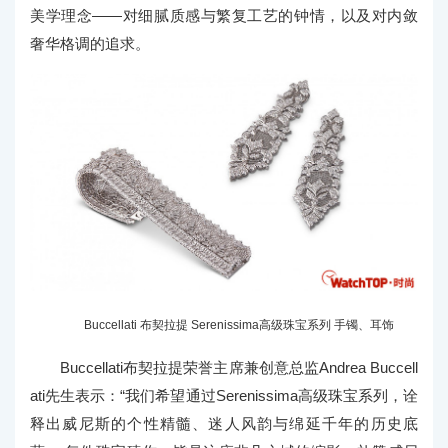
美学理念——对细腻质感与繁复工艺的钟情，以及对内敛
奢华格调的追求。
Buccellati 布契拉提 Serenissima高级珠宝系列 手镯、耳饰
Buccellati布契拉提荣誉主席兼创意总监Andrea Buccell
ati先生表示：“我们希望通过Serenissima高级珠宝系列，诠
释出威尼斯的个性精髓、迷人风韵与绵延千年的历史底