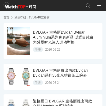


首页

标签存档：BVLGARI宝格丽
BVLGARI宝格丽Bvlgari Bvlgari
Aluminium系列腕表新品 以耀目纯白
为盛夏时光注入运动型格
手表
2026-06-25
BVLGARI宝格丽推出两款Bvlgari
Bvlgari系列33毫米镶嵌细工腕表
手表
2026-06-24
迎接夏日 BVLGARI宝格丽推出两款