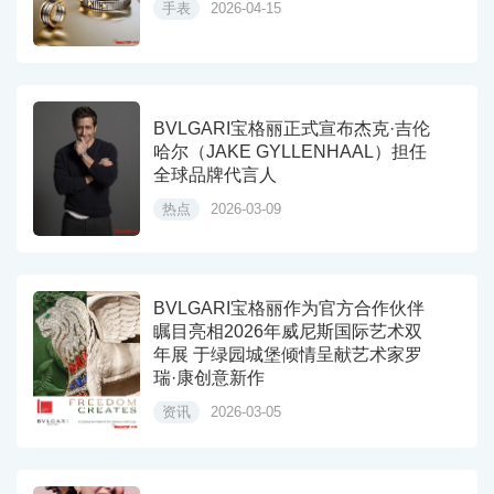
手表
2026-04-15
BVLGARI宝格丽正式宣布杰克·吉伦
哈尔（JAKE GYLLENHAAL）担任
全球品牌代言人
热点
2026-03-09
BVLGARI宝格丽作为官方合作伙伴
瞩目亮相2026年威尼斯国际艺术双
年展 于绿园城堡倾情呈献艺术家罗
瑞·康创意新作
资讯
2026-03-05