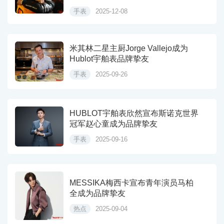
手表
2025-12-08
米其林二星主厨Jorge Vallejo成为
Hublot宇舶表品牌挚友
手表
2025-09-26
HUBLOT宇舶表欣然宣布斯诺克世界
冠军赵心童成为品牌挚友
手表
2025-09-16
MESSIKA梅西卡宣布青年演员马柏
全成为品牌挚友
热点
2025-09-04