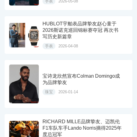
手表
2026-05-08
HUBLOT宇舶表品牌挚友赵心童于
2026斯诺克巡回锦标赛夺冠 再次书
写历史新篇章
手表
2026-04-08
宝诗龙欣然宣布Colman Domingo成
为品牌挚友
珠宝
2026-01-14
RICHARD MILLE品牌挚友、迈凯伦
F1车队车手Lando Norris摘得2025年
度总冠军