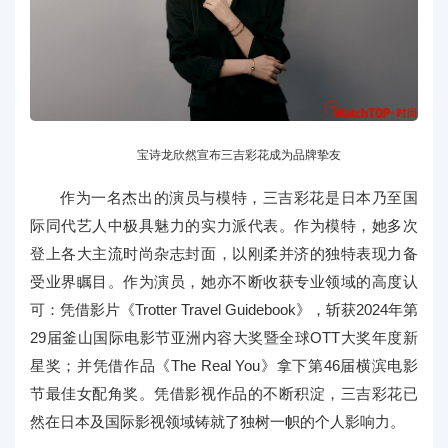
宝诗龙欣然宣布三吉彩花成为品牌挚友
作为一名杰出的演员与模特，三吉彩花是日本乃至国
际同代艺人中极具魅力的实力派代表。作为模特，她多次
登上各大主流时尚杂志封面，以刚柔并济的独特表现力备
受业界瞩目。作为演员，她亦不断收获专业领域的高度认
可：凭借影片《Trotter Travel Guidebook》，斩获2024年第
29届釜山国际电影节亚洲内容大奖暨全球OTT大奖年度新
星奖；并凭借作品《The Real You》拿下第46届横滨电影
节最佳女配角奖。凭借影视作品的不断积淀，三吉彩花已
然在日本及国际影视领域铸就了独树一帜的个人影响力。