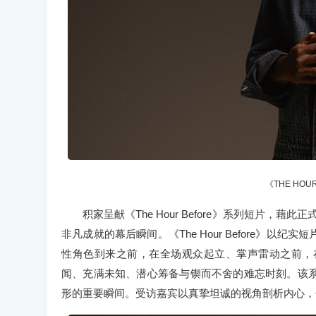
《THE HO
积家呈献《The Hour Before》系列短片
非凡成就的幕后瞬间。《The Hour Before》
性角色到来之前，在全场观众起立、掌声雷动之前，
闻、充满未知、潜心筹备与锲而不舍的难忘时刻。该
形的重要瞬间。受访嘉宾以真挚坦诚的视角剖析内心，