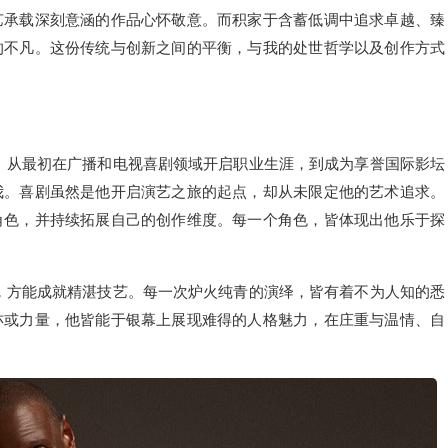
艺承载深刻意涵的作品心怀敬意。而积家于含蓄低调中追求卓越、臻
的不凡。这份传统与创新之间的平衡，与我的处世哲学以及创作方式
。从最初在广播和电视喜剧领域开启职业生涯，到成为享誉国际影坛
我。喜剧虽然是他开启演艺之旅的起点，却从未限定他的艺术追求。
角色，并持续拓展自己的创作维度。每一个角色，皆体现出他乐于探
，方能成就精湛技艺。每一次炉火纯青的演绎，皆有着不为人知的悉
亦或力量，他皆能于银幕上展现难得的人格魅力，在庄重与温情、自