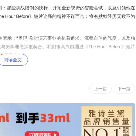
刻：那些挑战惯例的抉择、开拓全新视野的冒险尝试，以及引领他在
Hour Before》短片诠释的精神不谋而合：惟有默默经历无数不为
rt) 先生表示：“奥玛·希对演艺事业的执着追求、沉稳自信的气度，以及独
理念深度契合。我们很高兴能通过《The Hour Before》短片
品牌挚友。”
阅读全文
上一篇
下一篇