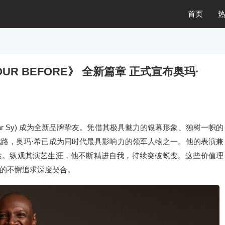
首页
OUR BEFORE》 全新篇章 正式宣布奥玛·
ar Sy) 成为全新品牌挚友。凭借其极具魅力的银幕形象、独树一帜的
路，奥玛·希已成为同时代最具影响力的领军人物之一。他的表演兼
达。纵观其演艺生涯，他不断精进自我，持续突破蜕变。这些价值理
的不懈追求深度契合。