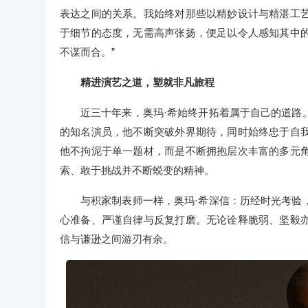
表达之间的关系。我始终对那些以精妙设计与精湛工
于细节的态度，无需高声张扬，便足以令人感知其中
不谋而合。”
精进演艺之道，塑就非凡旅程
近三十年来，奥玛·希始终开拓着属于自己的道路
的知名演员，他不断突破外界期待，同时始终忠于自
他不拘泥于单一题材，而是不断拥抱层次丰富的多元
索、敢于挑战并不断蜕变的精神。
与积家制表师一样，奥玛·希深信：历经时光考验
心准备、严谨自律与反复打磨。无论诠释脆弱、坚毅
信与谦逊之间游刃有余。