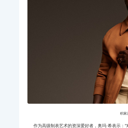
积家品
作为高级制表艺术的资深爱好者，奥玛·希表示：