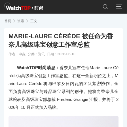


首页

资讯

正文
MARIE-LAURE CÉRÈDE 被任命为香
奈儿高级珠宝创意工作室总监
作者：申垚
分类：
资讯
日期：2026-06-10
WatchTOP时尚消息：
香奈儿宣布任命Marie-Laure Cé
rède为高级珠宝创意工作室总监。在这一全新职位之上，M
arie-Laure Cérède 将与巴黎及日内瓦的团队紧密协作，全
面负责高级珠宝与臻品珠宝系列的创作。她将向香奈儿全
球腕表及高级珠宝部总裁 Frédéric Grangié 汇报，并将于 2
026年 10 月正式加入品牌。