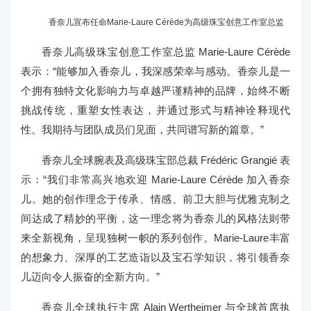
香奈儿宣布任命Marie-Laure Cérède为高级珠宝创意工作室总监
香奈儿高级珠宝创意工作室总监 Marie-Laure Cérède
表示：“能够加入香奈儿，我深感荣幸与感动。香奈儿是一
个拥有独特文化影响力与卓越严谨精神的品牌，始终不断
挑战传统，重塑女性表达，并通过形式与精神诠释现代
性。我期待与团队成员们见面，共同谱写新的篇章。”
香奈儿全球腕表及高级珠宝部总裁 Frédéric Grangié 表
示：“我们非常高兴地欢迎 Marie-Laure Cérède 加入香奈
儿。她的创作理念于传承、情感、前卫大胆与优雅克制之
间达成了精妙的平衡，这一理念将为香奈儿的风格法则带
来全新视角，呈现独树一帜的系列创作。Marie-Laure丰富
的想象力、深厚的工艺造诣以及宝石学知识，将引领香奈
儿迈向令人振奋的全新方向。”
香奈儿全球执行主席 Alain Wertheimer 与全球首席执