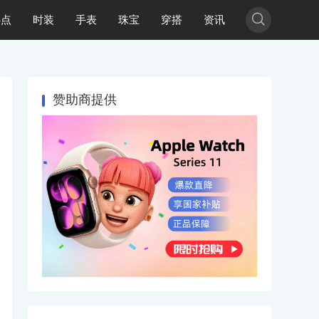

热点
时装
手表
珠宝
穿搭
资讯
赞助商提供