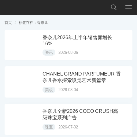


首页

标签存档：香奈儿
香奈儿2026年上半年销售额增长
16%
资讯
2026-08-06
CHANEL GRAND PARFUMEUR 香
奈儿香水探索嗅觉艺术新篇章
美妆
2026-08-04
香奈儿全新2026 COCO CRUSH高
级珠宝系列广告
珠宝
2026-07-02