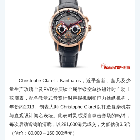
Christophe Claret：Kantharos，近乎全新、超凡及少
量生产玫瑰金及PVD涂层钛金属半镂空单按钮计时自动上
弦腕表，配备教堂式音簧计时声报机制和恒力擒纵机构，
年份约2013。制表大师 Christophe Claret以打造复杂机芯
与直观设计闻名表坛。此表时灵感源自拳击赛场的鸣钟，
每次启动皆鸣响清脆，以281,600港元成交，为低估价3.5倍
（估价：80,000 – 160,000港元）