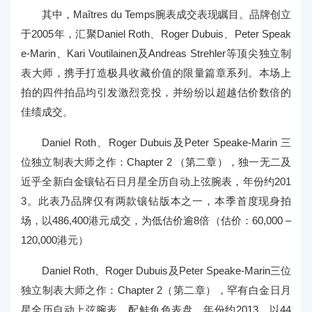
其中，Maîtres du Temps腕表成交表现瞩目。品牌创立
于2005年，汇聚Daniel Roth、Roger Dubuis、Peter Speak
e‑Marin、Kari Voutilainen及Andreas Strehler等顶尖独立制
表大师，携手打造极具收藏价值的限量篇章系列。本场上
拍的四件拍品均引发激烈竞投，并纷纷以超越估价数倍的
佳绩成交。
Daniel Roth、Roger Dubuis及Peter Speake-Marin 三
位独立制表大师之作：Chapter 2 （第二章），独一无二及
近乎全新白金镶钻石日月星全历自动上弦腕表，年份约201
3。此表乃品牌仅有两款镶钻版本之一，本季首度现身拍
场，以486,400港元成交，为低估价逾8倍（估价：60,000 –
120,000港元）
Daniel Roth、Roger Dubuis及Peter Speake-Marin三位
独立制表大师之作：Chapter 2（第二章），罕有白金日月
星全历自动上弦腕表，配鲑鱼色表盘，年份约2013，以44