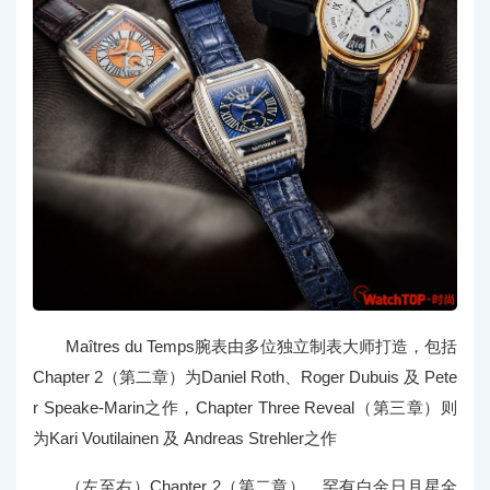
Maîtres du Temps腕表由多位独立制表大师打造，包括
Chapter 2（第二章）为Daniel Roth、Roger Dubuis 及 Pete
r Speake-Marin之作，Chapter Three Reveal（第三章）则
为Kari Voutilainen 及 Andreas Strehler之作
（左至右）Chapter 2（第二章），罕有白金日月星全