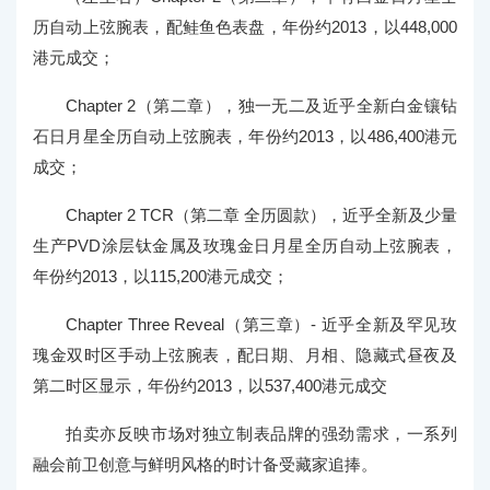
历自动上弦腕表，配鲑鱼色表盘，年份约2013，以448,000
港元成交；
Chapter 2（第二章），独一无二及近乎全新白金镶钻
石日月星全历自动上弦腕表，年份约2013，以486,400港元
成交；
Chapter 2 TCR（第二章 全历圆款），近乎全新及少量
生产PVD涂层钛金属及玫瑰金日月星全历自动上弦腕表，
年份约2013，以115,200港元成交；
Chapter Three Reveal（第三章）- 近乎全新及罕见玫
瑰金双时区手动上弦腕表，配日期、月相、隐藏式昼夜及
第二时区显示，年份约2013，以537,400港元成交
拍卖亦反映市场对独立制表品牌的强劲需求，一系列
融会前卫创意与鲜明风格的时计备受藏家追捧。