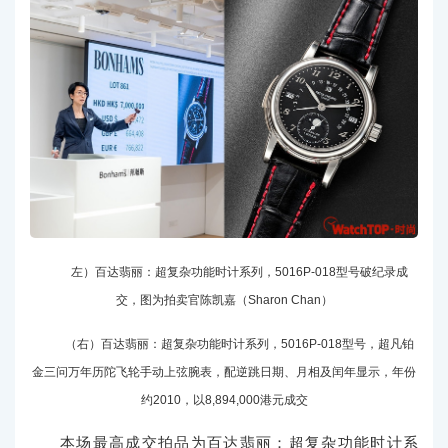
左）百达翡丽：超复杂功能时计系列，5016P-018型号破纪录成
交，图为拍卖官陈凯嘉（Sharon Chan）
（右）百达翡丽：超复杂功能时计系列，5016P-018型号，超凡铂
金三问万年历陀飞轮手动上弦腕表，配逆跳日期、月相及闰年显示，年份
约2010，以8,894,000港元成交
本场最高成交拍品为百达翡丽：超复杂功能时计系