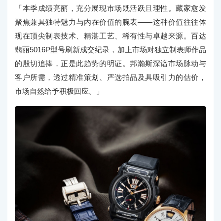
「本季成绩亮丽，充分展现市场既活跃且理性。藏家愈发
聚焦兼具独特魅力与内在价值的腕表——这种价值往往体
现在顶尖制表技术、精湛工艺、稀有性与卓越来源。百达
翡丽5016P型号刷新成交纪录，加上市场对独立制表师作品
的殷切追捧，正是此趋势的明证。邦瀚斯深谙市场脉动与
客户所需，透过精准策划、严选拍品及具吸引力的估价，
市场自然给予积极回应。」