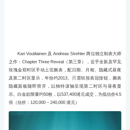
Kari Voutilainen 及 Andreas Strehler 两位独立制表大师
之作：Chapter Three Reveal（第三章），近乎全新及罕见
玫瑰金双时区手动上弦腕表，配日期、月相、隐藏式昼夜
及第二时区显示，年份约2013。只需轻按表冠按钮，腕表
隐藏面板随即滑开，以独特滚轴呈现第二时区与昼夜显
示。白金款限量约50枚，以537,400港元成交，为低估价4.5
倍（估价：120,000 – 240,000 港元）