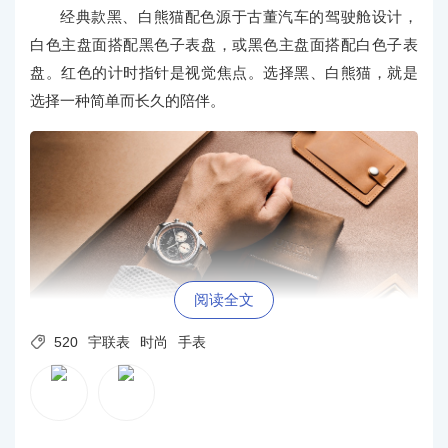
经典款黑、白熊猫配色源于古董汽车的驾驶舱设计，
白色主盘面搭配黑色子表盘，或黑色主盘面搭配白色子表
盘。红色的计时指针是视觉焦点。选择黑、白熊猫，就是
选择一种简单而长久的陪伴。
阅读全文

520
宇联表
时尚
手表
贝利士系列还推出了更多配色，例如蓝白熊猫和绿熊
猫，这两款腕表延续了赛车基因，运动风格更加鲜明，适
合活力满满的一对。