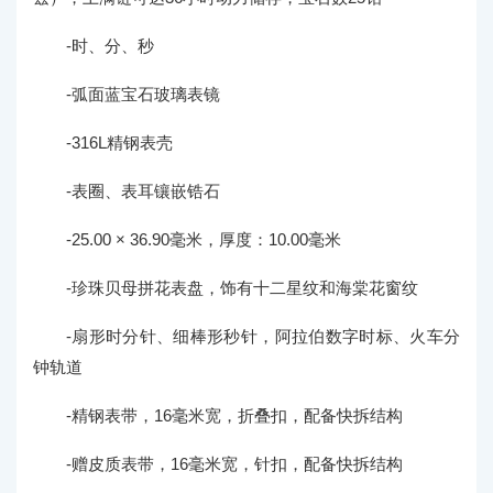
-时、分、秒
-弧面蓝宝石玻璃表镜
-316L精钢表壳
-表圈、表耳镶嵌锆石
-25.00 × 36.90毫米，厚度：10.00毫米
-珍珠贝母拼花表盘，饰有十二星纹和海棠花窗纹
-扇形时分针、细棒形秒针，阿拉伯数字时标、火车分
钟轨道
-精钢表带，16毫米宽，折叠扣，配备快拆结构
-赠皮质表带，16毫米宽，针扣，配备快拆结构