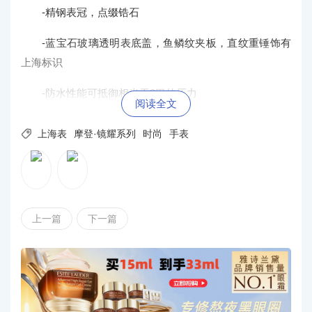
-精钢表冠，点缀锆石
-蓝宝石玻璃透明表底盖，鱼鳞纹夹板，直纹重锤饰有
上海标识
-防水性能可抵御相当于3巴的压力
阅读全文

上海表
摩登·镜耀系列
时尚
手表
上一篇
下一篇