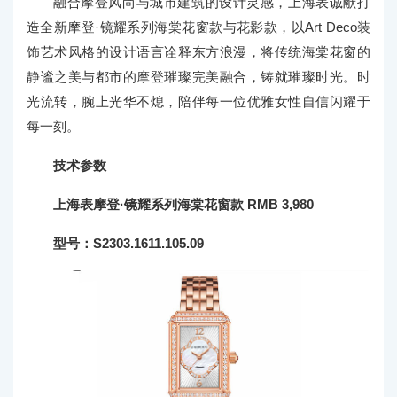
融合摩登风尚与城市建筑的设计灵感，上海表诚献打
造全新摩登·镜耀系列海棠花窗款与花影款，以Art Deco装
饰艺术风格的设计语言诠释东方浪漫，将传统海棠花窗的
静谧之美与都市的摩登璀璨完美融合，铸就璀璨时光。时
光流转，腕上光华不熄，陪伴每一位优雅女性自信闪耀于
每一刻。
技术参数
上海表摩登·镜耀系列海棠花窗款 RMB 3,980
型号：S2303.1611.105.09