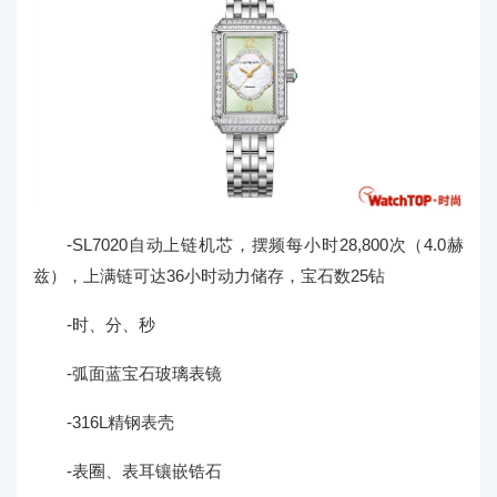
-SL7020自动上链机芯，摆频每小时28,800次（4.0赫
兹），上满链可达36小时动力储存，宝石数25钻
-时、分、秒
-弧面蓝宝石玻璃表镜
-316L精钢表壳
-表圈、表耳镶嵌锆石