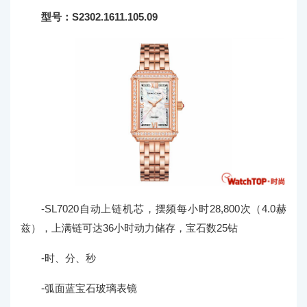
型号：S2302.1611.105.09
-SL7020自动上链机芯，摆频每小时28,800次（4.0赫
兹），上满链可达36小时动力储存，宝石数25钻
-时、分、秒
-弧面蓝宝石玻璃表镜