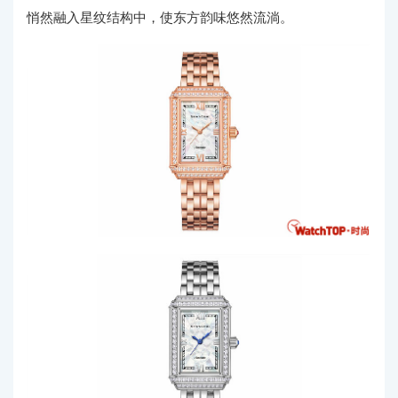
悄然融入星纹结构中，使东方韵味悠然流淌。