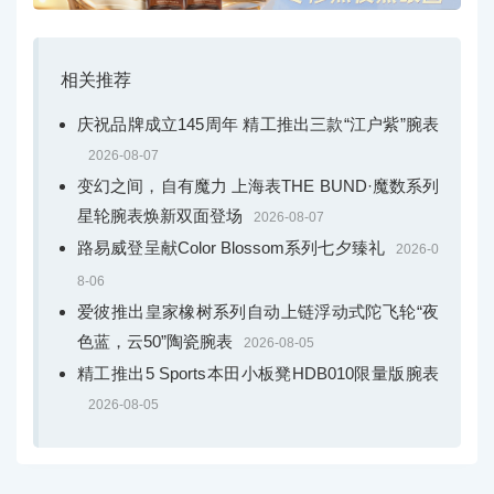
相关推荐
庆祝品牌成立145周年 精工推出三款“江户紫”腕表
2026-08-07
变幻之间，自有魔力 上海表THE BUND·魔数系列
星轮腕表焕新双面登场
2026-08-07
路易威登呈献Color Blossom系列七夕臻礼
2026-0
8-06
爱彼推出皇家橡树系列自动上链浮动式陀飞轮“夜
色蓝，云50”陶瓷腕表
2026-08-05
精工推出5 Sports本田小板凳HDB010限量版腕表
2026-08-05