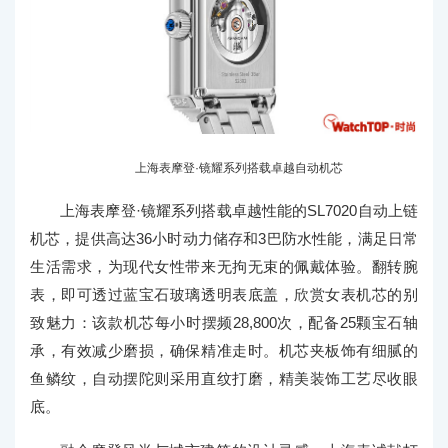
上海表摩登·镜耀系列搭载卓越自动机芯
上海表摩登·镜耀系列搭载卓越性能的SL7020自动上链
机芯，提供高达36小时动力储存和3巴防水性能，满足日常
生活需求，为现代女性带来无拘无束的佩戴体验。翻转腕
表，即可透过蓝宝石玻璃透明表底盖，欣赏女表机芯的别
致魅力：该款机芯每小时摆频28,800次，配备25颗宝石轴
承，有效减少磨损，确保精准走时。机芯夹板饰有细腻的
鱼鳞纹，自动摆陀则采用直纹打磨，精美装饰工艺尽收眼
底。