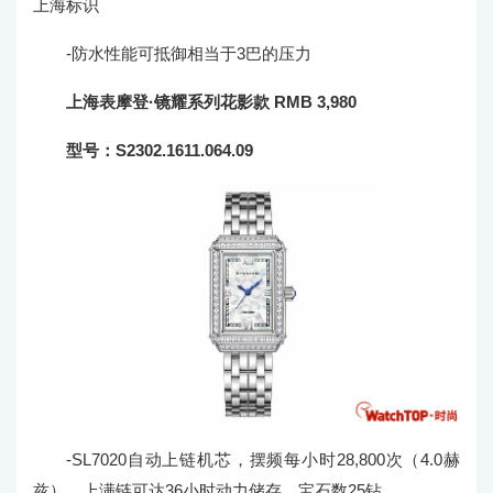
上海标识
-防水性能可抵御相当于3巴的压力
上海表摩登·镜耀系列花影款 RMB 3,980
型号：S2302.1611.064.09
-SL7020自动上链机芯，摆频每小时28,800次（4.0赫
兹），上满链可达36小时动力储存，宝石数25钻