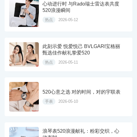
心动进行时 与Rado瑞士雷达表共度
520浪漫瞬间
热点
2026-05-12
此刻示爱 悦爱悦己 BVLGARI宝格丽
甄选佳作献礼挚爱520
热点
2026-05-11
520心意之选 对的时间，对的宇联表
手表
2026-05-10
浪琴表520浪漫献礼：粉彩交织，心