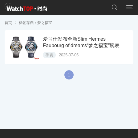


首页

标签存档：梦之福宝
爱马仕发布全新Slim Hermes
Faubourg of dreams“梦之福宝”腕表
手表
2025-07-05
1