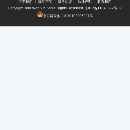
关于我们
隐私声明
服务协议
法律声明
联系我们
Copyright Your WebSite.Some Rights Reserved.
京ICP备11040872号-38
京公网安备 11010102005891号