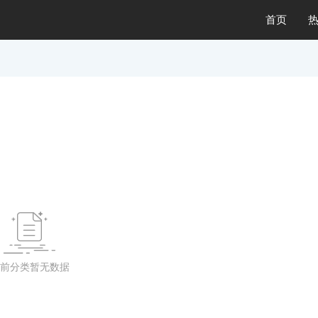
首页

前分类暂无数据