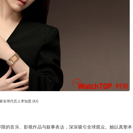
家全球代言人李知恩 (IU)
界限的音乐、影视作品与叙事表达，深深吸引全球观众。她以真挚本