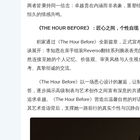
两者皆秉持同一信念：卓越贵在内涵而非表象，重塑
恒久的情感共鸣。
《THE HOUR BEFORE》：匠心之间，个性自现
积家通过《The Hour Before》全新篇章
谈展开：李知恩在亲手组装Reverso翻转系列腕表
然连接至她的个人记忆、价值观、审美风格与人生视
考、真挚坦诚的交流。
《The Hour Before》以一场悉心设计的
答，逐步揭示高级制表与艺术创作之间富有深意的共
追求卓越。《The Hour Before》营造出温馨
其艺术造诣背后，支撑她一路前行的真实个性与沉静自