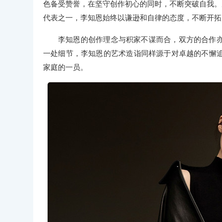
色备受赞誉，在坚守创作初心的同时，不断突破自我。
代表之一，李知恩始终以谦逊和自律的态度，不断开拓
李知恩的创作理念与积家不谋而合，双方的合作
一处细节，李知恩的艺术造诣同样源于对卓越的不懈
家庭的一员。