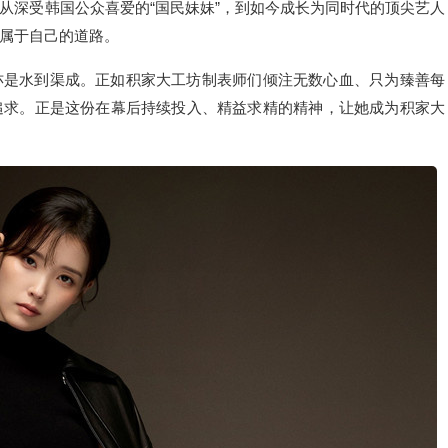
从深受韩国公众喜爱的“国民妹妹”，到如今成长为同时代的顶尖艺人
属于自己的道路。
亦是水到渠成。正如积家大工坊制表师们倾注无数心血、只为臻善每
追求。正是这份在幕后持续投入、精益求精的精神，让她成为积家大