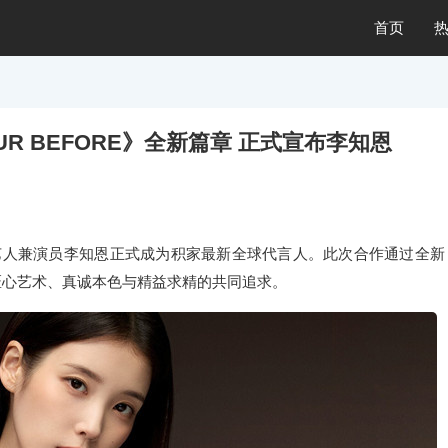
首页
UR BEFORE》全新篇章 正式宣布李知恩
艺人兼演员李知恩正式成为积家最新全球代言人。此次合作通过全新
双方对匠心艺术、真诚本色与精益求精的共同追求。