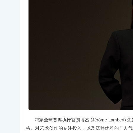
积家全球首席执行官朗博杰 (Jérôme Lambe
格、对艺术创作的专注投入，以及沉静优雅的个人气质，与