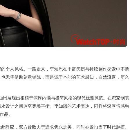
定的个人风格。一路走来，李知恩在丰富阅历与持续创作探索中不断
，也无需借助刻意铺陈，而是源于本能的艺术感知，自然流露，历久
，李知恩展现出根植于深厚内涵与极简风格的现代优雅风范。在积家制表
隽永设计之间达至完美平衡。李知恩的艺术表达，同样将深厚情感融
作品。
彼此呼应，双方皆致力于追求隽永之美，同时亦紧扣当下时代脉搏。