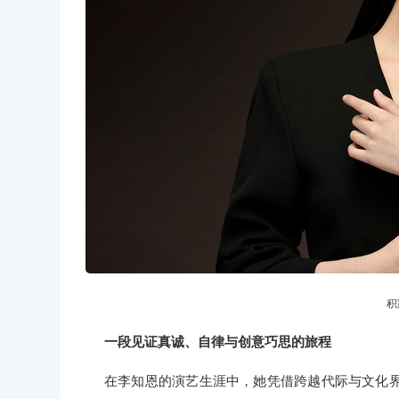
积
一段见证真诚、自律与创意巧思的旅程
在李知恩的演艺生涯中，她凭借跨越代际与文化