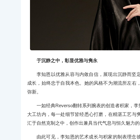
于沉静之中，彰显优雅与隽永
李知恩以优雅从容与内敛自信，展现出沉静而坚
成长，始终忠于自我本色。她的风格不为潮流所左右
弥新。
一如经典Reverso翻转系列腕表的创造者积家
大工坊内，每一处细节皆经悉心打磨，在精湛工艺与
汇于自然克制之中，创作出兼具当代气息与恒久魅力的
由此可见，李知恩的艺术成长与积家的制表理念