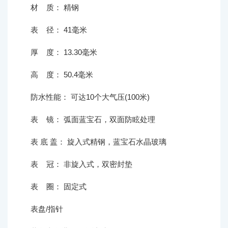
材 质： 精钢
表 径： 41毫米
厚 度： 13.30毫米
高 度： 50.4毫米
防水性能： 可达10个大气压(100米)
表 镜： 弧面蓝宝石，双面防眩处理
表 底 盖： 旋入式精钢，蓝宝石水晶玻璃
表 冠： 非旋入式，双密封垫
表 圈： 固定式
表盘/指针