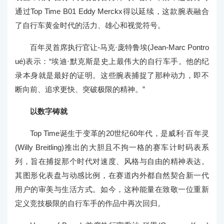
通过Top Time B01 Eddy Merckx得以延续，这款腕表融合
了自行车黄金时代的活力、雄心和视觉符号。
百年灵首席执行官让-马克·庞特鲁埃(Jean-Marc Pontro
ué)表示：“埃迪·默克斯是史上最伟大的自行车手。他的纪
录本身就是最好的证明。这些腕表捕捉了那种动力，即不
断向前、追求更快、突破极限的精神。”
以数字铸就
Top Time诞生于变革的20世纪60年代，是威利·百年灵
(Willy Breitling)推出的大胆且不拘一格的赛车计时码表系
列，旨在捕捉那个时代对速度、风格与自由的精神表达。
其图形化表盘与动感比例，在赛道内外都自然契合新一代
用户的审美与生活方式。如今，这种能量在致敬一位重新
定义竞技极限的自行车手的作品中再次回归。