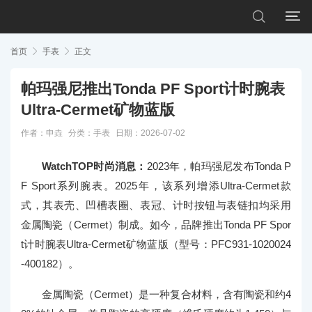


首页

手表

正文
帕玛强尼推出Tonda PF Sport计时腕表
Ultra-Cermet矿物蓝版
作者：申垚
分类：
手表
日期：2026-07-02
WatchTOP时尚消息：
2023年，帕玛强尼发布Tonda P
F Sport系列腕表。2025年，该系列增添Ultra-Cermet款
式，其表壳、凹槽表圈、表冠、计时按钮与表链扣均采用
金属陶瓷（Cermet）制成。如今，品牌推出Tonda PF Spor
t计时腕表Ultra-Cermet矿物蓝版（型号：PFC931-1020024
-400182）。
金属陶瓷（Cermet）是一种复合材料，含有陶瓷和约4