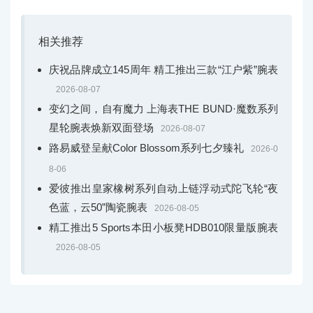
相关推荐
庆祝品牌成立145周年 精工推出三款“江户紫”腕表
2026-08-07
变幻之间，自有魔力 上海表THE BUND·魔数系列
星轮腕表焕新双面登场
2026-08-07
路易威登呈献Color Blossom系列七夕臻礼
2026-0
8-06
爱彼推出皇家橡树系列自动上链浮动式陀飞轮“夜
色蓝，云50”陶瓷腕表
2026-08-05
精工推出5 Sports本田小板凳HDB010限量版腕表
2026-08-05