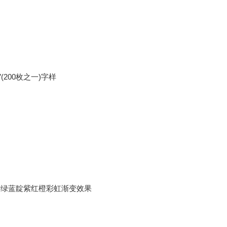
”(200枚之一)字样
，呈黄绿蓝靛紫红橙彩虹渐变效果