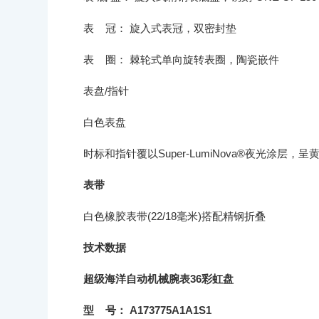
表 冠： 旋入式表冠，双密封垫
表 圈： 棘轮式单向旋转表圈，陶瓷嵌件
表盘/指针
白色表盘
时标和指针覆以Super-LumiNova®夜光涂层
表带
白色橡胶表带(22/18毫米)搭配精钢折叠
技术数据
超级海洋自动机械腕表36彩虹盘
型 号： A173775A1A1S1