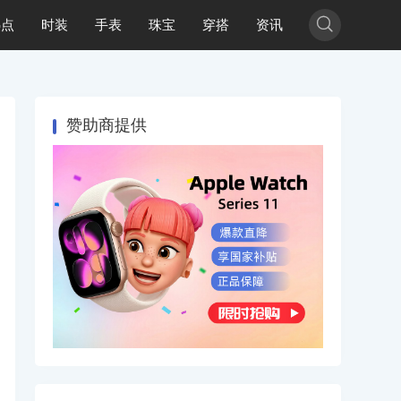

热点
时装
手表
珠宝
穿搭
资讯
赞助商提供