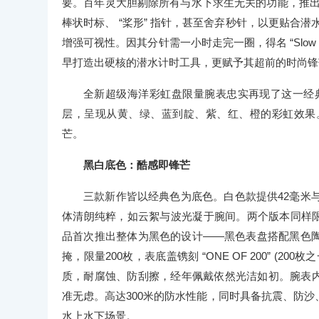
要。百年灵大胆剔除所有与水下求生无关的功能，推出超级
棒状时标、 “桨形” 指针，甚至舍弃秒针，以更贴合潜
增强可视性。因其分针需一小时走完一圈，得名 “Slow
早打造出硬核的潜水计时工具，更赋予其超前的时尚锋
全新超级海洋彩虹盘限量腕表忠实再现了这一经典设计
层，呈现从黄、绿、蓝到靛、紫、红、橙的彩虹效果
芒。
黑白底色：酷感即锋芒
三款新作皆以经典色为底色。白色款提供42毫米
体清朗纯粹，如云絮与波光凝于腕间。两个版本同样限量150枚
品首次推出整体为黑色的设计——黑色表盘搭配黑色
掩，限量200枚，表底盖镌刻 “ONE OF 200” 
质，耐腐蚀、防刮擦，经年佩戴依然光洁如初。腕表内部
准无虑。高达300米的防水性能，同时具备抗震、防
水上水下场景。