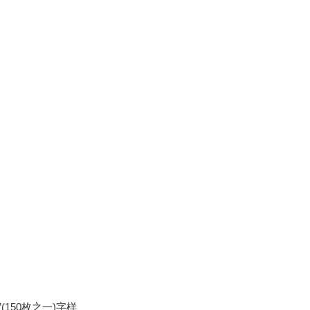
”(150枚之一)字样