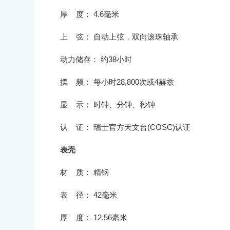
厚 度： 4.6毫米
上 弦： 自动上弦，双向滚珠轴承
动力储存： 约38小时
摆 频： 每小时28,800次或4赫兹
显 示： 时钟、分钟、秒钟
认 证： 瑞士官方天文台(COSC)认证
表壳
材 质： 精钢
表 径： 42毫米
厚 度： 12.56毫米