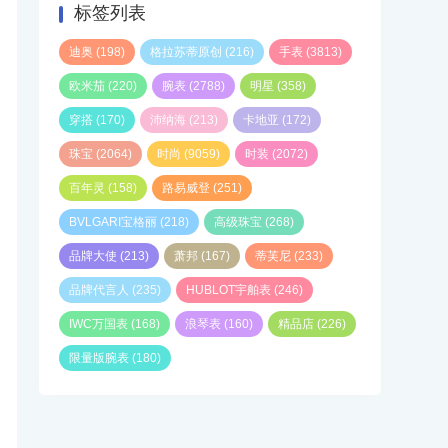
标签列表
迪奥
(198)
格拉苏蒂原创
(216)
手表
(3813)
欧米茄
(220)
腕表
(2788)
明星
(358)
穿搭
(170)
沛纳海
(213)
卡地亚
(172)
珠宝
(2064)
时尚
(9059)
时装
(2072)
百年灵
(158)
路易威登
(251)
BVLGARI宝格丽
(218)
高级珠宝
(268)
品牌大使
(213)
萧邦
(167)
蒂芙尼
(233)
品牌代言人
(235)
HUBLOT宇舶表
(246)
IWC万国表
(168)
浪琴表
(160)
精品店
(226)
限量版腕表
(180)