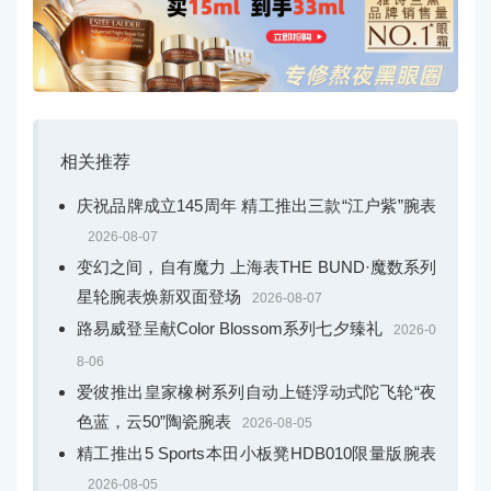
相关推荐
庆祝品牌成立145周年 精工推出三款“江户紫”腕表
2026-08-07
变幻之间，自有魔力 上海表THE BUND·魔数系列
星轮腕表焕新双面登场
2026-08-07
路易威登呈献Color Blossom系列七夕臻礼
2026-0
8-06
爱彼推出皇家橡树系列自动上链浮动式陀飞轮“夜
色蓝，云50”陶瓷腕表
2026-08-05
精工推出5 Sports本田小板凳HDB010限量版腕表
2026-08-05