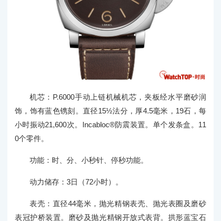
机芯：P.6000手动上链机械机芯，夹板经水平磨砂润
饰，饰有蓝色镌刻。直径15½法分，厚4.5毫米，19石，每
小时振动21,600次。Incabloc®防震装置。单个发条盒。11
0个零件。
功能：时、分、小秒针、停秒功能。
动力储存：3日（72小时）。
表壳：直径44毫米，抛光精钢表壳、抛光表圈及磨砂
表冠护桥装置。磨砂及抛光精钢开放式表背。拱形蓝宝石