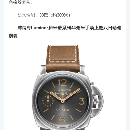
色橡胶表带。
防水性能：30巴（约300米）。
沛纳海Luminor庐米诺系列44毫米手动上链八日动储
腕表