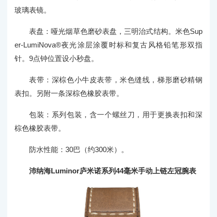
玻璃表镜。
表盘：哑光烟草色磨砂表盘，三明治式结构。米色Sup
er-LumiNova®夜光涂层涂覆时标和复古风格铅笔形双指
针。9点钟位置设小秒盘。
表带：深棕色小牛皮表带，米色缝线，梯形磨砂精钢
表扣。另附一条深棕色橡胶表带。
包装：系列包装，含一个螺丝刀，用于更换表扣和深
棕色橡胶表带。
防水性能：30巴（约300米）。
沛纳海Luminor庐米诺系列44毫米手动上链左冠腕表