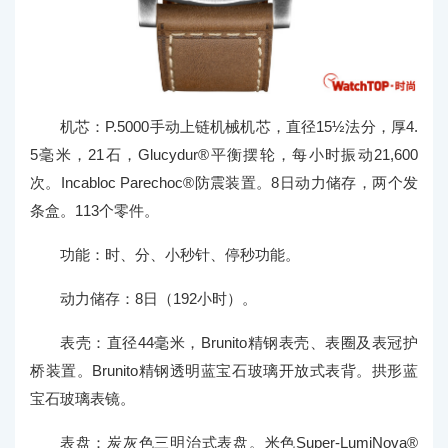
机芯：P.5000手动上链机械机芯，直径15½法分，厚4.
5毫米，21石，Glucydur®平衡摆轮，每小时振动21,600
次。Incabloc Parechoc®防震装置。8日动力储存，两个发
条盒。113个零件。
功能：时、分、小秒针、停秒功能。
动力储存：8日（192小时）。
表壳：直径44毫米，Brunito精钢表壳、表圈及表冠护
桥装置。Brunito精钢透明蓝宝石玻璃开放式表背。拱形蓝
宝石玻璃表镜。
表盘：炭灰色三明治式表盘。米色Super-LumiNova®