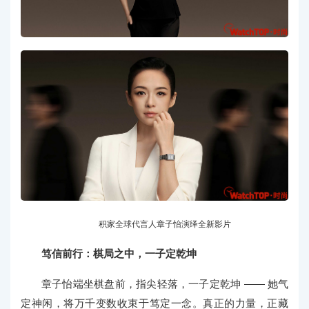
积家全球代言人章子怡演绎全新影片
笃信前行：棋局之中，一子定乾坤
章子怡端坐棋盘前，指尖轻落，一子定乾坤 —— 她气
定神闲，将万千变数收束于笃定一念。真正的力量，正藏