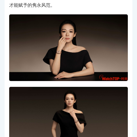
才能赋予的隽永风范。