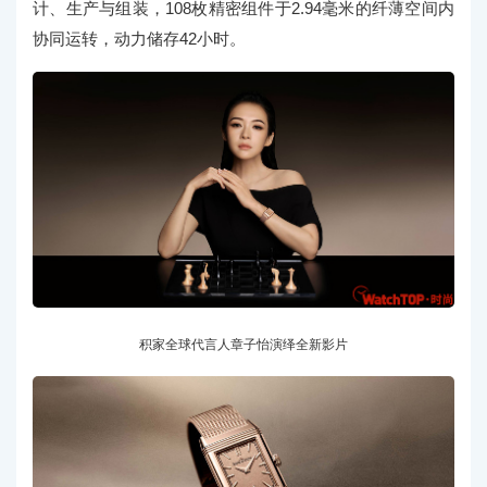
计、生产与组装，108枚精密组件于2.94毫米的纤薄空间内
协同运转，动力储存42小时。
积家全球代言人章子怡演绎全新影片