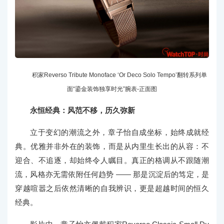
积家Reverso Tribute Monoface ‘Or Deco Solo Tempo’翻转系列单
面“鎏金装饰独享时光”腕表-正面图
永恒经典：风范不移，历久弥新
立于变幻的潮流之外，章子怡自成坐标，始终成就经
典。优雅并非外在的装饰，而是从内里生长出的从容：不
迎合、不追逐，却始终令人瞩目。真正的格调从不跟随潮
流，风格亦无需依附任何趋势 —— 那是沉淀后的笃定，是
穿越喧嚣之后依然清晰的自我辨识，更是超越时间的恒久
经典。