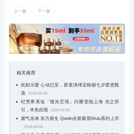
上一篇
下一篇
相关推荐
此刻示爱 心动已至，群星演绎宝格丽七夕爱意甄
选
2026-08-08
纪梵希美妆「缎光艺境」闪耀登陆上海 光之所
引，本色自现
2026-08-05
紫气东来 东方新生 Qeelin全新紫翡Wulu系列上市
2026-08-04