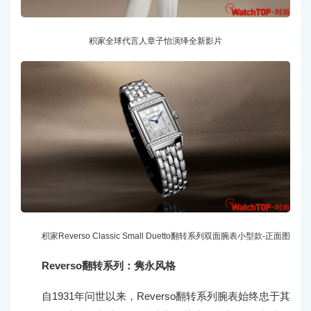
积家全球代言人章子怡演绎全新影片
积家Reverso Classic Small Duetto翻转系列双面腕表小型款-正面图
Reverso翻转系列：隽永风格
自1931年问世以来，Reverso翻转系列腕表始终忠于其