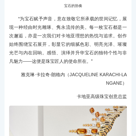
宝石的协奏
“为宝石赋予声音，意在致敬它所承载的世间记忆，展
现一种经由时光雕琢、隽永流传的美。每一枚宝石都是一
次邂逅，亦是一次我们对卡地亚理想的热忱与追求。创作
始终围绕宝石展开，彰显它的细腻色彩、明亮光泽、璀璨
光芒与内在回响。感悟、演绎并升华宝石的独特个性与非
凡魅力——这便是珠宝匠人的使命所在。”
雅克琳·卡拉奇-朗格内（JACQUELINE KARACHI-LA
NGANE）
卡地亚高级珠宝创意总监