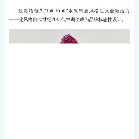
这款项链为“Tutti Frutti”水果锦囊风格注入全新活力
——此风格自20世纪20年代中期便成为品牌标志性设计。