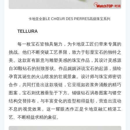
卡地亚全新LE CHŒUR DES PIERRES高级珠宝系列
TELLURA
每一枚宝石皆独具魅力，为卡地亚工匠们带来专属的
挑战。他们不断突破工艺界限，致力于彰显宝石的独特之
美。这款富有新意与雕塑美感的珠宝作品，其设计灵感源
自30颗钻石的别致形状。作品娓娓诉说宝石的起源，描绘
孕育其诞生的火山喷发的壮观景象。设计师与珠宝师密切
合作，共同打造出这款项链，它呈现如岩浆奔涌般的精巧
图案，宝石则优雅垂坠于下方。铺镶钻石涡卷图案与镂空
结构交替排布，与丰富变化的造型相得益彰，营造出流动
不息的视觉效果。这一耀眼杰作正是卡地亚融汇精湛工
艺、不断精益求精的象征。