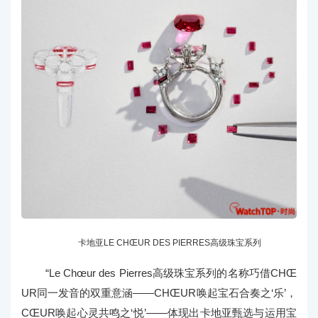
卡地亚LE CHŒUR DES PIERRES高级珠宝系列
“Le Chœur des Pierres高级珠宝系列的名称巧借CHŒ
UR同一发音的双重意涵——CHŒUR唤起宝石合奏之‘乐’，
CŒUR唤起心灵共鸣之‘悦’——体现出卡地亚甄选与运用宝