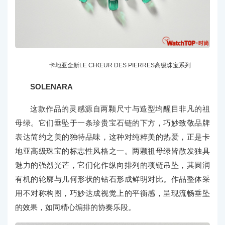
卡地亚全新LE CHŒUR DES PIERRES高级珠宝系列
SOLENARA
这款作品的灵感源自两颗尺寸与造型均醒目非凡的祖
母绿。它们垂坠于一条珍贵宝石链的下方，巧妙致敬品牌
表达简约之美的独特品味，这种对纯粹美的热爱，正是卡
地亚高级珠宝的标志性风格之一。两颗祖母绿皆散发独具
魅力的强烈光芒，它们化作纵向排列的项链吊坠，其圆润
有机的轮廓与几何形状的钻石形成鲜明对比。作品整体采
用不对称构图，巧妙达成视觉上的平衡感，呈现流畅垂坠
的效果，如同精心编排的协奏乐段。