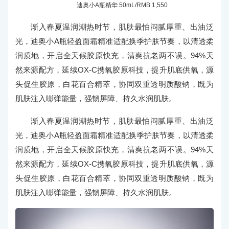
迪奥小A瓶精华 50mL/RMB 1,550
渐入春夏温润潮热时节，肌肤最怕闷腻厚重、出油泛
光，迪奥小A瓶轻盈面霜精准适配换季护肤节奏，以清透柔
润质地，开启全天候胶原快充，清爽抗老两不误。94%天
然来源配方，延续OX-C携氧胶原科技，提升肌底供氧，源
头促生胶原，白花百合精萃，协同双重透明质酸钠，既为
肌肤注入嘭弹能量，强韧屏障、持久水润肌肤。
渐入春夏温润潮热时节，肌肤最怕闷腻厚重、出油泛
光，迪奥小A瓶轻盈面霜精准适配换季护肤节奏，以清透柔
润质地，开启全天候胶原快充，清爽抗老两不误。94%天
然来源配方，延续OX-C携氧胶原科技，提升肌底供氧，源
头促生胶原，白花百合精萃，协同双重透明质酸钠，既为
肌肤注入嘭弹能量，强韧屏障、持久水润肌肤。