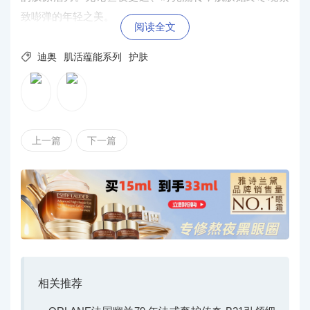
致嘭弹的年轻之美。
阅读全文

迪奥
肌活蕴能系列
护肤
上一篇
下一篇
相关推荐