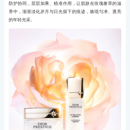
防护协同，层层加乘、精准作用，让肌肤在玫瑰奢萃的滋
养中，渐渐淡化岁月与日光留下的痕迹，焕现匀净、透亮
的年轻光采。