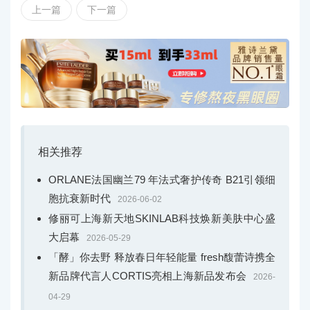
上一篇
下一篇
相关推荐
ORLANE法国幽兰79 年法式奢护传奇 B21引领细
胞抗衰新时代
2026-06-02
修丽可上海新天地SKINLAB科技焕新美肤中心盛
大启幕
2026-05-29
「酵」你去野 释放春日年轻能量 fresh馥蕾诗携全
新品牌代言人CORTIS亮相上海新品发布会
2026-
04-29