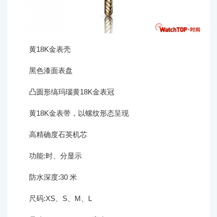
黄18K金表壳
黑色漆面表盘
凸圆形缟玛瑙黄18K金表冠
黄18K金表带，以螺纹形态呈现
高精确度石英机芯
功能:时、分显示
防水深度:30 米
尺码:XS、S、M、L