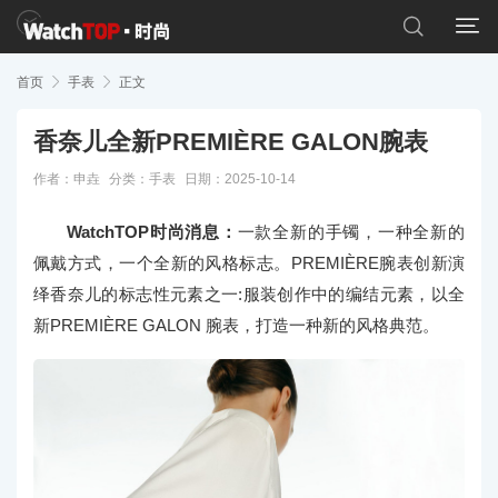


首页

手表

正文
香奈儿全新PREMIÈRE GALON腕表
作者：申垚
分类：
手表
日期：2025-10-14
WatchTOP时尚消息：
一款全新的手镯，一种全新的
佩戴方式，一个全新的风格标志。PREMIÈRE腕表创新演
绎香奈儿的标志性元素之一:服装创作中的编结元素，以全
新PREMIÈRE GALON 腕表，打造一种新的风格典范。