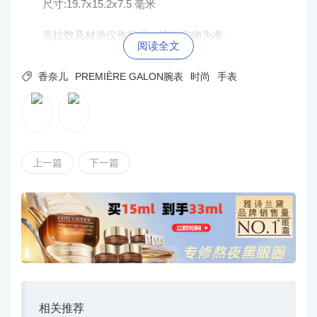
尺寸:19.7x15.2x7.5 毫米
克拉数及材质仅作标示，请以实物为准。
阅读全文

香奈儿
PREMIÈRE GALON腕表
时尚
手表
上一篇
下一篇
相关推荐