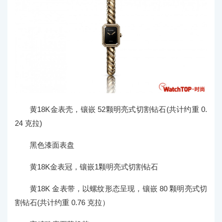
黄18K金表壳，镶嵌 52颗明亮式切割钻石(共计约重 0.
24 克拉)
黑色漆面表盘
黄18K金表冠，镶嵌1颗明亮式切割钻石
黄18K 金表带，以螺纹形态呈现，镶嵌 80 颗明亮式切
割钻石(共计约重 0.76 克拉）