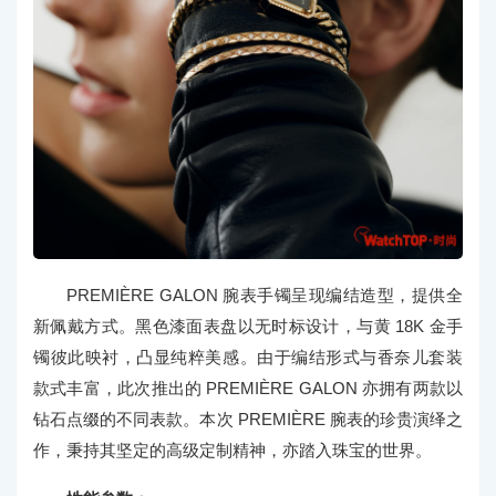
PREMIÈRE GALON 腕表手镯呈现编结造型，提供全
新佩戴方式。黑色漆面表盘以无时标设计，与黄 18K 金手
镯彼此映衬，凸显纯粹美感。由于编结形式与香奈儿套装
款式丰富，此次推出的 PREMIÈRE GALON 亦拥有两款以
钻石点缀的不同表款。本次 PREMIÈRE 腕表的珍贵演绎之
作，秉持其坚定的高级定制精神，亦踏入珠宝的世界。