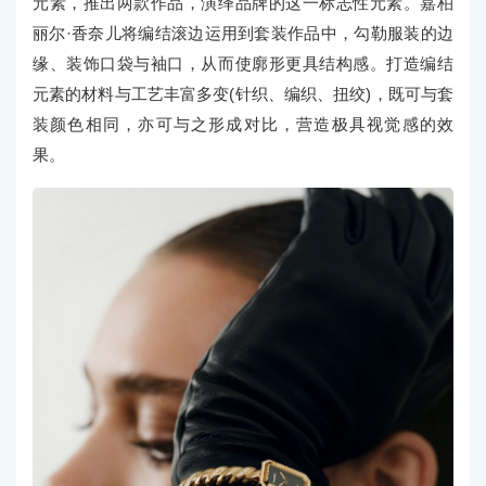
元素，推出两款作品，演绎品牌的这一标志性元素。嘉柏
丽尔·香奈儿将编结滚边运用到套装作品中，勾勒服装的边
缘、装饰口袋与袖口，从而使廓形更具结构感。打造编结
元素的材料与工艺丰富多变(针织、编织、扭绞)，既可与套
装颜色相同，亦可与之形成对比，营造极具视觉感的效
果。