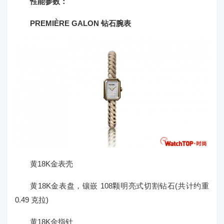
性能参数：
PREMIÈRE GALON 钻石腕表
黄18K金表壳
黄18K金表盘，镶嵌 108颗明亮式切割钻石(共计约重
0.49 克拉)
黄18K金指针