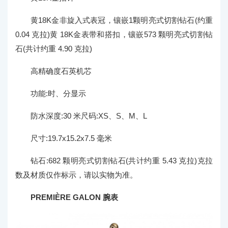
黄18K金非旋入式表冠，镶嵌1颗明亮式切割钻石(约重
0.04 克拉)黄 18K金表带和搭扣，镶嵌573 颗明亮式切割钻
石(共计约重 4.90 克拉)
高精确度石英机芯
功能:时、分显示
防水深度:30 米尺码:XS、S、M、L
尺寸:19.7x15.2x7.5 毫米
钻石:682 颗明亮式切割钻石(共计约重 5.43 克拉)克拉
数及材质仅作标示，请以实物为准。
PREMIÈRE GALON 腕表