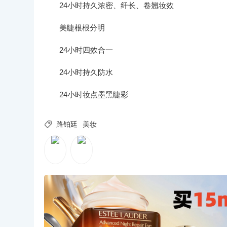
24小时持久浓密、纤长、卷翘妆效
美睫根根分明
24小时四效合一
24小时持久防水
24小时妆点墨黑睫彩

路铂廷
美妆