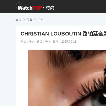
首页

美妆

正文
CHRISTIAN LOUBOUTIN 
作者：申垚
分类：
美妆
日期：2025-09-18