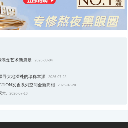
水探索嗅觉艺术新篇章
2026-08-04
探寻大地深处的珍稀本源
2026-07-28
LECTION发香系列空间全新亮相
2026-07-20
天地
2026-07-16