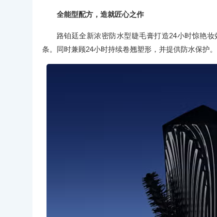
全能型配方，造就匠心之作
路铂廷全新浓密防水型睫毛膏打造24小时惊艳妆
条。同时兼顾24小时持续卷翘塑形，并提供防水保护