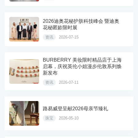
2026迪奥花秘护肤科技峰会 暨迪奥
花秘匿龄限时展
资讯
2026-07-15
BURBERRY 美妆限时精品店于上海
启幕，庆祝英伦小姐漫步伦敦系列焕
新发布
资讯
2026-07-11
路易威登呈献2026母亲节臻礼
珠宝
2026-05-10