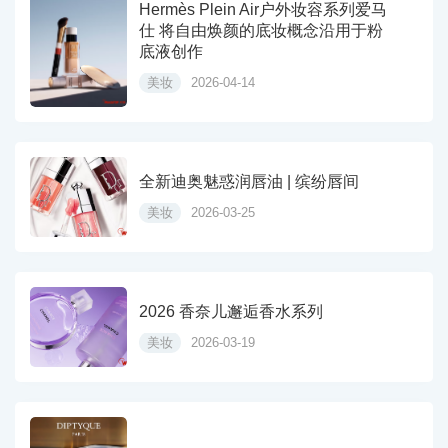
Hermès Plein Air户外妆容系列爱马
仕 将自由焕颜的底妆概念沿用于粉
底液创作
美妆
2026-04-14
全新迪奥魅惑润唇油 | 缤纷唇间
美妆
2026-03-25
2026 香奈儿邂逅香水系列
美妆
2026-03-19