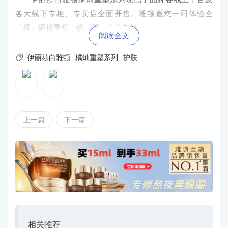
各大线下专柜、专卖店全面开售。雅顿邀您一同体验全
「橘」硬核重塑，倍「塑」直达年轻。
阅读全文

伊丽莎白雅顿
橘灿重塑系列
护肤
上一篇
下一篇
相关推荐