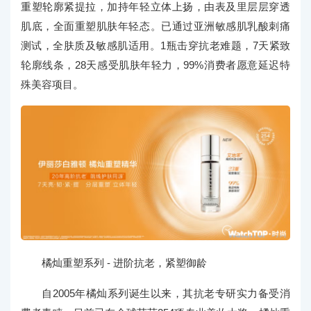
重塑轮廓紧提拉，加持年轻立体上扬，由表及里层层穿透
肌底，全面重塑肌肤年轻态。已通过亚洲敏感肌乳酸刺痛
测试，全肤质及敏感肌适用。1瓶击穿抗老难题，7天紧致
轮廓线条，28天感受肌肤年轻力，99%消费者愿意延迟特
殊美容项目。
橘灿重塑系列 - 进阶抗老，紧塑御龄
自2005年橘灿系列诞生以来，其抗老专研实力备受消