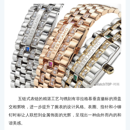
五链式表链的精湛工艺与镌刻有菲拉格慕垂直徽标的滑盖
交相辉映，进一步提升了腕表的设计风格。表圈、指针和小铆
钉时标让人联想到金属饰面的光辉，呈现出一种由外而内的和
谐美感。