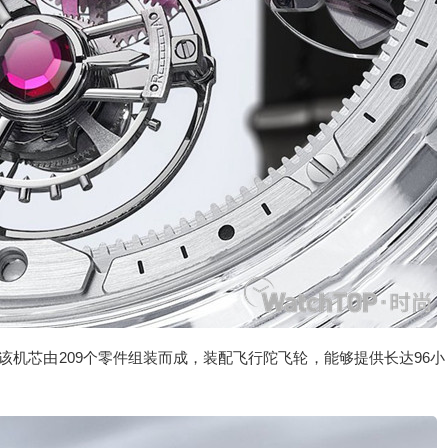
，该机芯由209个零件组装而成，装配飞行陀飞轮，能够提供长达96小