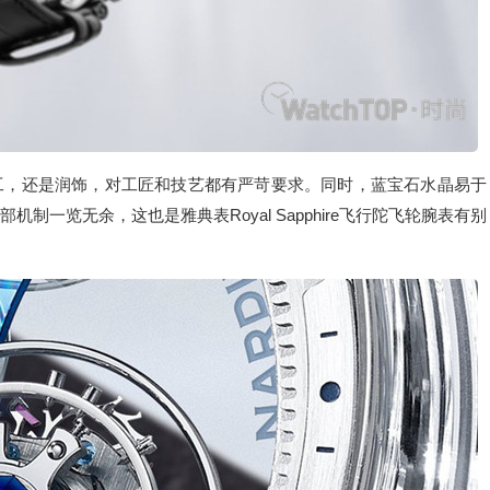
工，还是润饰，对工匠和技艺都有严苛要求。同时，蓝宝石水晶易于
一览无余，这也是雅典表Royal Sapphire飞行陀飞轮腕表有别