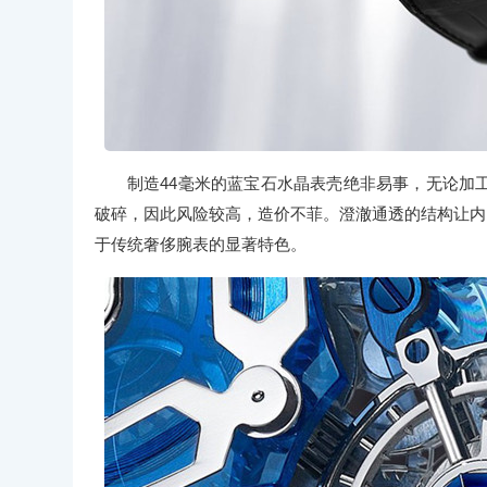
制造44毫米的蓝宝石水晶表壳绝非易事，无论加
破碎，因此风险较高，造价不菲。澄澈通透的结构让内部机制
于传统奢侈腕表的显著特色。