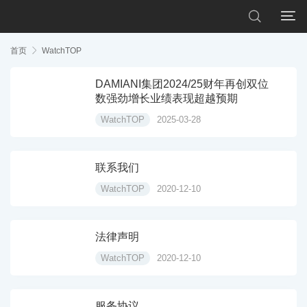


首页

WatchTOP
DAMIANI集团2024/25财年再创双位
数强劲增长业绩表现超越预期
WatchTOP
2025-03-28
联系我们
WatchTOP
2020-12-10
法律声明
WatchTOP
2020-12-10
服务协议