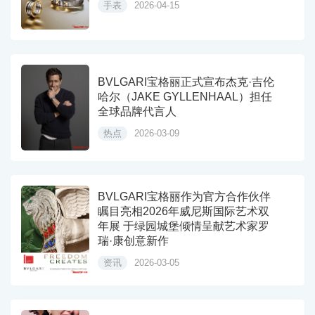
手表
2026-04-15
BVLGARI宝格丽正式宣布杰克·吉伦
哈尔（JAKE GYLLENHAAL）担任
全球品牌代言人
热点
2026-03-09
BVLGARI宝格丽作为官方合作伙伴
瞩目亮相2026年威尼斯国际艺术双
年展 于绿园城堡倾情呈献艺术家罗
瑞·康创意新作
资讯
2026-03-05