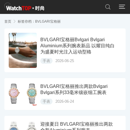


首页

标签存档：BVLGARI宝格丽
BVLGARI宝格丽Bvlgari Bvlgari
Aluminium系列腕表新品 以耀目纯白
为盛夏时光注入运动型格
手表
2026-06-25
BVLGARI宝格丽推出两款Bvlgari
Bvlgari系列33毫米镶嵌细工腕表
手表
2026-06-24
迎接夏日 BVLGARI宝格丽推出两款