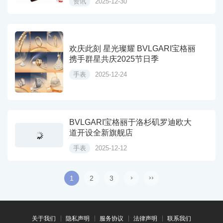
资讯
2025-12-30
欢庆此刻 星光璨耀 BVLGARI宝格丽
携手群星共庆2025节日季
手表
2025-12-24
BVLGARI宝格丽于洛杉矶罗迪欧大
道开设全新旗舰店
手表
2025-12-12
›
››
1
2
3
关于我们
隐私声明
服务协议
法律声明
联系我们