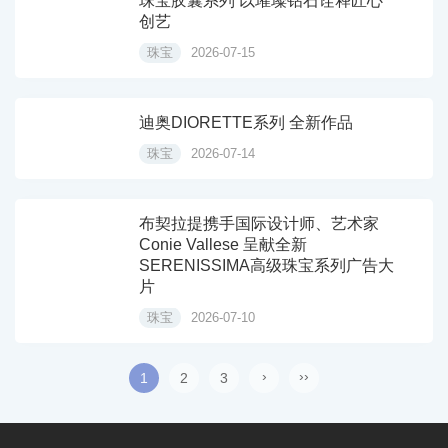
珠宝胶囊系列 以璀璨钻石诠释匠心
创艺
珠宝
2026-07-15
迪奥DIORETTE系列 全新作品
珠宝
2026-07-14
布契拉提携手国际设计师、艺术家
Conie Vallese 呈献全新
SERENISSIMA高级珠宝系列广告大
片
珠宝
2026-07-10
›
››
1
2
3