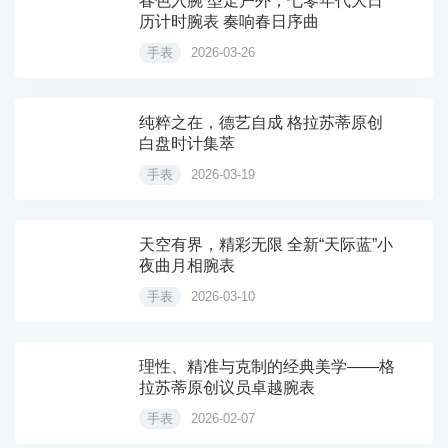
春色入腕 型走户外，七零年代大日
历计时腕表 奏响春日序曲
手表
2026-03-26
纯粹之在，德艺自成 格拉苏蒂原创
白盘时计集萃
手表
2026-03-19
天空有界，精彩无限 全新“天际蓝”小
夜曲月相腕表
手表
2026-03-10
理性、精准与克制的经典美学——格
拉苏蒂原创议员卓越腕表
手表
2026-02-07