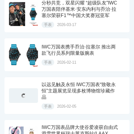
分秒共竞，双星闪耀 “超级队友”IWC
万国表陪伴基米·安东内利与乔治·拉
塞尔荣获F1™中国大奖赛冠亚军
手表
2026-03-17
IWC万国表携手乔治·拉塞尔 推出两
款飞行员系列限量版腕表
手表
2026-02-11
以远见触及永恒 IWC万国表“致敬永
恒”主题展览呈现多枚博物馆珍藏作
品
手表
2026-02-05
IWC万国表品牌大使谷爱凌获自由式
滑雪世界杯瑞士莱克斯站(LAAX