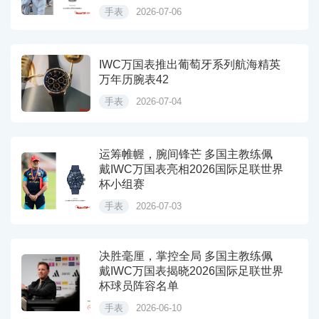
手表
2026-07-06
IWC万国表推出葡萄牙系列航海精英
万年历腕表42
手表
2026-07-04
运筹帷幄，腕间锋芒 多国主教练佩
戴IWC万国表亮相2026国际足联世界
杯小组赛
手表
2026-07-03
决胜毫厘，掌控全局 多国主教练佩
戴IWC万国表揭晓2026国际足联世界
杯球员阵容名单
手表
2026-06-10