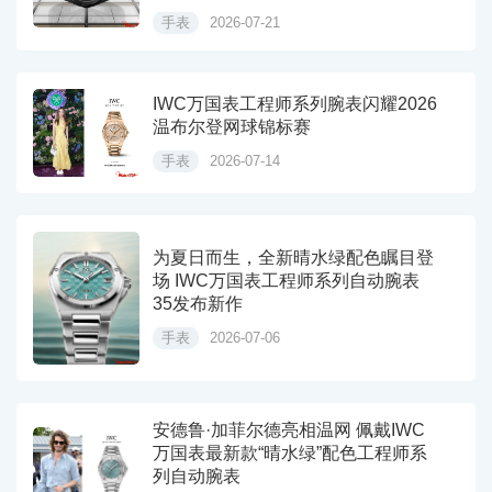
手表
2026-07-21
IWC万国表工程师系列腕表闪耀2026
温布尔登网球锦标赛
手表
2026-07-14
为夏日而生，全新晴水绿配色瞩目登
场 IWC万国表工程师系列自动腕表
35发布新作
手表
2026-07-06
安德鲁·加菲尔德亮相温网 佩戴IWC
万国表最新款“晴水绿”配色工程师系
列自动腕表