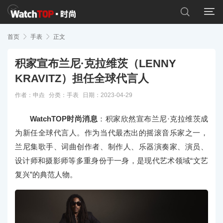


首页

手表

正文
积家宣布兰尼·克拉维茨（LENNY
KRAVITZ）担任全球代言人
作者：申垚
分类：
手表
日期：2023-04-29
WatchTOP时尚消息
：积家欣然宣布兰尼·克拉维茨成
为新任全球代言人。作为当代最杰出的摇滚音乐家之一，
兰尼集歌手、词曲创作者、制作人、乐器演奏家、演员、
设计师和摄影师等多重身份于一身，是现代艺术领域“文艺
复兴”的典范人物。