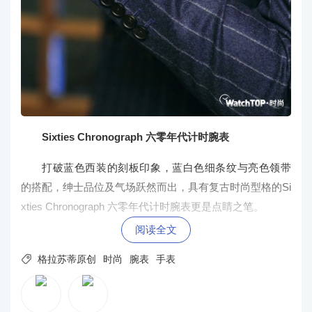
Sixties Chronograph 六零年代计时腕表
打破蓝色西装的刻板印象，蓝白色细条纹与亮色领带
的搭配，绅士品位及气场跃然而出，具有复古时尚型格的Si
xties Chronograph 六零年代计时腕表更是点睛之笔。
阅读全文

格拉苏蒂原创
时尚
腕表
手表