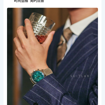
时尚型格 简约百搭