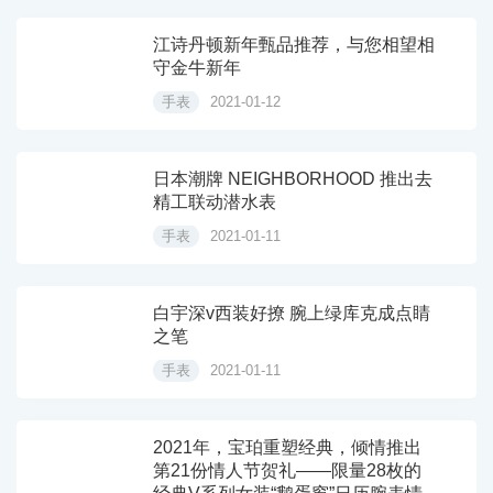
江诗丹顿新年甄品推荐，与您相望相
守金牛新年
手表
2021-01-12
日本潮牌 NEIGHBORHOOD 推出去
精工联动潜水表
手表
2021-01-11
白宇深v西装好撩 腕上绿库克成点睛
之笔
手表
2021-01-11
2021年，宝珀重塑经典，倾情推出
第21份情人节贺礼——限量28枚的