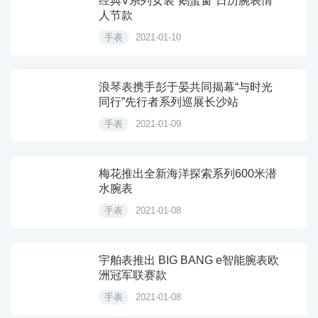
经典V系列女装“鹅蛋窗”日历腕表情
人节款
手表
2021-01-10
浪琴表携手彭于晏共同揭幕“与时光
同行”先行者系列巡展长沙站
手表
2021-01-09
梅花推出全新海洋探索系列600米潜
水腕表
手表
2021-01-08
宇舶表推出 BIG BANG e智能腕表欧
洲冠军联赛款
手表
2021-01-08