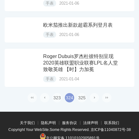
手表
2021-01-06
欧米茄推出新款超霸系列登月表
手表
2021-01-06
Roger Dubuis罗杰杜彼特别呈现
2020英雄联盟职业联赛LPL名人堂
致敬英雄 【时】力加冕
手表
2021-01-04
‹‹
‹
›
››
323
324
325
关于我们
隐私声明
服务协议
法律声明
联系我们
Copyright Your WebSite.Some Rights Reserved.
京ICP备11040872号-38
京公网安备 11010102005891号