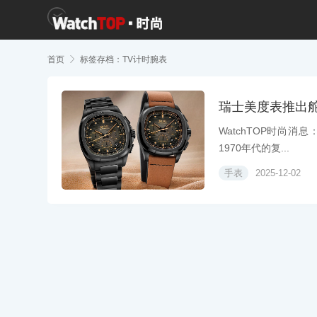
首页

标签存档：TV计时腕表
瑞士美度表推出舵
WatchTOP时尚消息
1970年代的复...
手表
2025-12-02