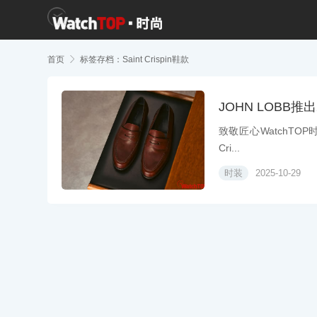
首页

标签存档：Saint Crispin鞋款
JOHN LOBB推出2
致敬匠心WatchTOP时
Cri...
时装
2025-10-29