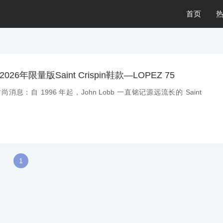
首页
026年限量版Saint Crispin鞋款—LOPEZ 75
尚消息：自 1996 年起，John Lobb 一直铭记源远流长的 Saint
1