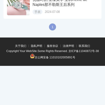
Naples那不勒斯王后系列
手表
2024-07-08
1
关于我们
隐私声明
服务协议
法律声明
联系我们
Copyright Your WebSite.Some Rights Reserved.
京ICP备11040872号-38
京公网安备 11010102005891号