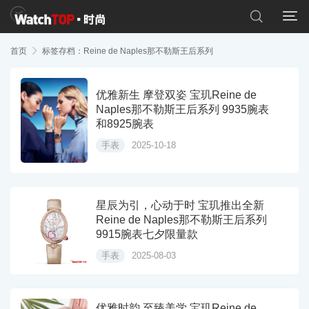


首页

标签存档：Reine de Naples那不勒斯王后系列
优雅新生 摩登双姿 宝玑Reine de
Naples那不勒斯王后系列 9935腕表
和8925腕表
手表
2025-10-18
星辰为引，心动于时 宝玑推出全新
Reine de Naples那不勒斯王后系列
9915腕表七夕限量款
手表
2025-08-03
优雅时韵 至臻美学 宝玑Reine de