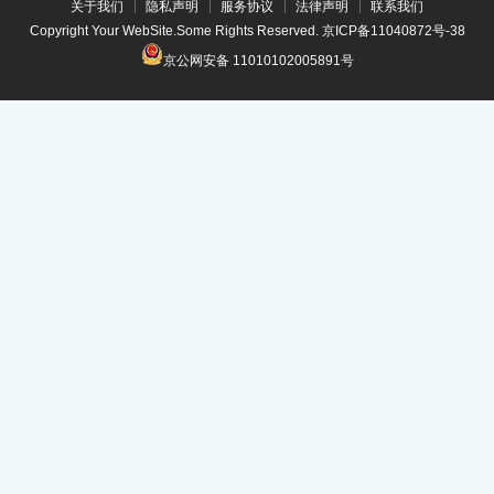
关于我们
隐私声明
服务协议
法律声明
联系我们
Copyright Your WebSite.Some Rights Reserved.
京ICP备11040872号-38
京公网安备 11010102005891号