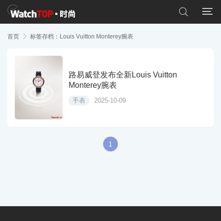


首页

标签存档：Louis Vuitton Monterey腕表
路易威登发布全新Louis Vuitton
Monterey腕表
手表
2025-10-09
1