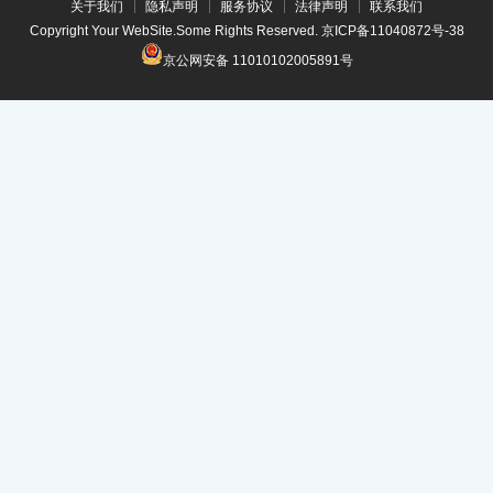
关于我们
隐私声明
服务协议
法律声明
联系我们
Copyright Your WebSite.Some Rights Reserved.
京ICP备11040872号-38
京公网安备 11010102005891号