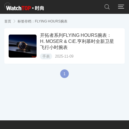


首页

标签存档：FLYING HOURS腕表
开拓者系列FLYING HOURS腕表：
H. MOSER & CiE.亨利慕时全新卫星
飞行小时腕表
手表
2025-11-09
1