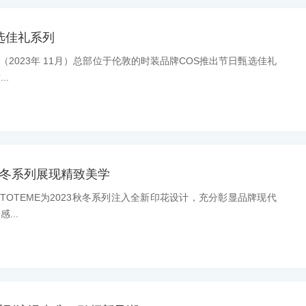
选佳礼系列
息：（2023年 11月）总部位于伦敦的时装品牌COS推出节日甄选佳礼
..
23秋冬系列展现精致美学
息：TOTEME为2023秋冬系列注入全新印花设计，充分彰显品牌现代
...