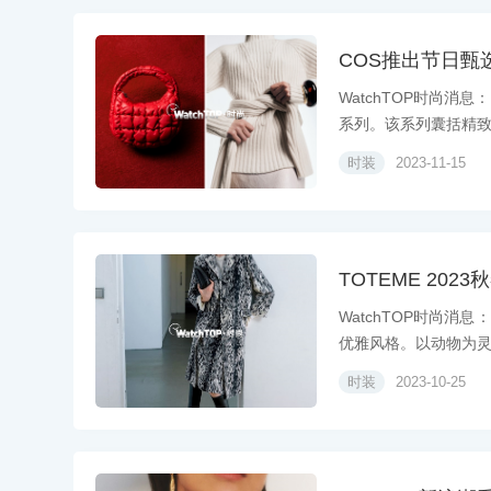
COS推出节日甄
WatchTOP时尚消
系列。该系列囊括精致.
时装
2023-11-15
TOTEME 20
WatchTOP时尚消
优雅风格。以动物为灵感
时装
2023-10-25