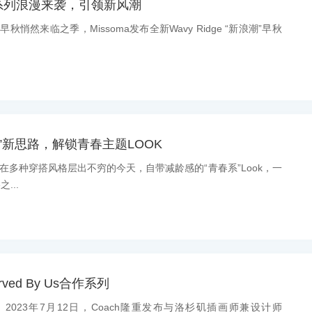
浪潮系列浪漫来袭，引领新风潮
早秋悄然来临之季，Missoma发布全新Wavy Ridge “新浪潮”早秋
饰”新思路，解锁青春主题LOOK
息：在多种穿搭风格层出不穷的今天，自带减龄感的“青春系”Look，一
...
rved By Us合作系列
息：2023年7月12日，Coach隆重发布与洛杉矶插画师兼设计师