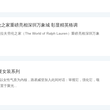
伦之家重磅亮相深圳万象城 彰显精英格调
拉夫劳伦之家（The World of Ralph Lauren）重磅亮相深圳万象
春夏女装系列
消息：以女性气质为内核，路易威登加入此间对话：审视它，强化它，颂
于聚光...