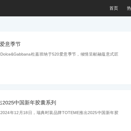
首页
0爱意季节
：Dolce&Gabbana杜嘉班纳于520爱意季节，倾情呈献融蕴意式匠
出2025中国新年胶囊系列
：2024年12月18日，瑞典时装品牌TOTEME推出2025中国新年胶