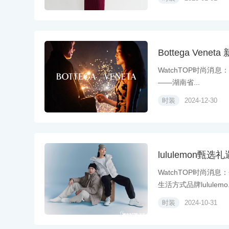
Bottega Ve
WatchTOP时尚消息：
——湖南省...
时装
2024-12-30
lululemon
WatchTOP时尚
生活方式品牌lululemo.
时装
2024-10-31