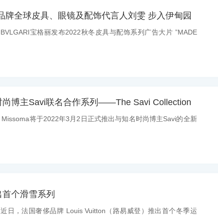
格丽品牌全球皮具、眼镜及配饰代言人刘雯 步入伊甸园
：BVLGARI宝格丽发布2022秋冬皮具与配饰系列广告大片 ”MADE
尚博主Savi联名合作系列——The Savi Collection
： Missoma将于2022年3月2日正式推出与知名时尚博主Savi的全新
n 推出首个滑雪系列
：近日，法国奢侈品牌 Louis Vuitton（路易威登）推出首个冬季运